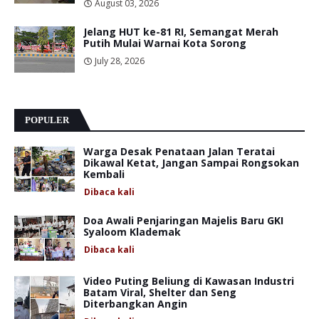
August 03, 2026
Jelang HUT ke-81 RI, Semangat Merah
Putih Mulai Warnai Kota Sorong
July 28, 2026
POPULER
Warga Desak Penataan Jalan Teratai
Dikawal Ketat, Jangan Sampai Rongsokan
Kembali
Dibaca
kali
Doa Awali Penjaringan Majelis Baru GKI
Syaloom Klademak
Dibaca
kali
Video Puting Beliung di Kawasan Industri
Batam Viral, Shelter dan Seng
Diterbangkan Angin