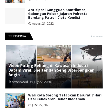
Antisipasi Gangguan Kamtibmas,
Gabungan Polsek Jajaran Polresta
Barelang Patroli Cipta Kondisi
August 21, 2022
PERISTIWA
Lihat semua
Video Puting Beliung di Kawasan Industri
Batam Viral, Shelter dan Seng Diterbangkan
Angin
smsnews.id
July 22, 2026
Wali Kota Sorong Tetapkan Darurat 7 Hari
Usai Kebakaran Hebat Klademak
June 25, 2026