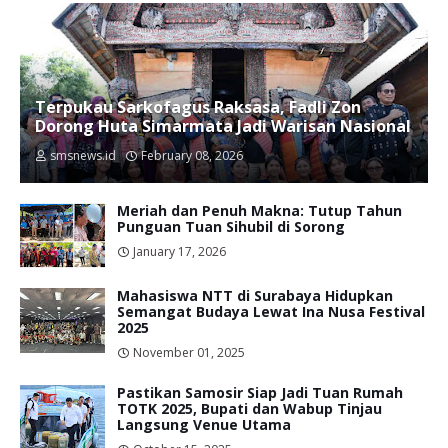
Terpukau Sarkofagus Raksasa, Fadli Zon
Dorong Huta Simarmata Jadi Warisan Nasional
smsnews.id
February 08, 2026
Meriah dan Penuh Makna: Tutup Tahun
Punguan Tuan Sihubil di Sorong
January 17, 2026
Mahasiswa NTT di Surabaya Hidupkan
Semangat Budaya Lewat Ina Nusa Festival
2025
November 01, 2025
Pastikan Samosir Siap Jadi Tuan Rumah
TOTK 2025, Bupati dan Wabup Tinjau
Langsung Venue Utama