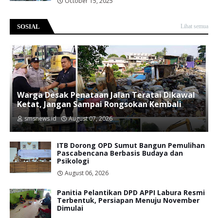
October 15, 2025
SOSIAL
Lihat semua
Warga Desak Penataan Jalan Teratai Dikawal
Ketat, Jangan Sampai Rongsokan Kembali
smsnews.id
August 07, 2026
ITB Dorong OPD Sumut Bangun Pemulihan
Pascabencana Berbasis Budaya dan
Psikologi
August 06, 2026
Panitia Pelantikan DPD APPI Labura Resmi
Terbentuk, Persiapan Menuju November
Dimulai