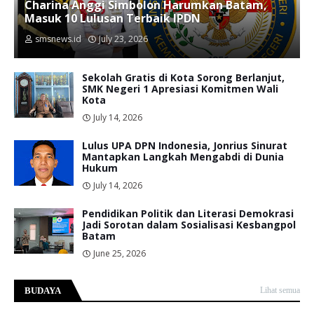
Charina Anggi Simbolon Harumkan Batam,
Masuk 10 Lulusan Terbaik IPDN
smsnews.id
July 23, 2026
Sekolah Gratis di Kota Sorong Berlanjut,
SMK Negeri 1 Apresiasi Komitmen Wali
Kota
July 14, 2026
Lulus UPA DPN Indonesia, Jonrius Sinurat
Mantapkan Langkah Mengabdi di Dunia
Hukum
July 14, 2026
Pendidikan Politik dan Literasi Demokrasi
Jadi Sorotan dalam Sosialisasi Kesbangpol
Batam
June 25, 2026
BUDAYA
Lihat semua