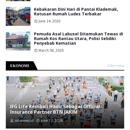
Kebakaran Dini Hari di Pantai Klademak,
Ratusan Rumah Ludes Terbakar
June 24, 2026
Pemuda Asal Labusel Ditemukan Tewas di
Rumah Kos Rantau Utara, Polisi Selidiki
Penyebab Kematian
March 08, 2026
EKONOMI
Lihat semua
IFG Life Kembali Hadir Sebagai Official
Insurance Partner BTN JAKIM
smsnews.id
June 13, 2026