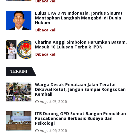
Dibaca
kali
Lulus UPA DPN Indonesia, Jonrius Sinurat
Mantapkan Langkah Mengabdi di Dunia
Hukum
Dibaca
kali
Charina Anggi Simbolon Harumkan Batam,
Masuk 10 Lulusan Terbaik IPDN
Dibaca
kali
TERKINI
Warga Desak Penataan Jalan Teratai
Dikawal Ketat, Jangan Sampai Rongsokan
Kembali
August 07, 2026
ITB Dorong OPD Sumut Bangun Pemulihan
Pascabencana Berbasis Budaya dan
Psikologi
August 06, 2026