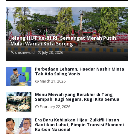
Jelang HUT ke-81 RI, Semangat Merah Putih
Mulai Warnai Kota Sorong
smsnews.id
July 28, 2026
Perbedaan Lebaran, Haedar Nashir Minta
Tak Ada Saling Vonis
March 21, 2026
Menu Mewah yang Berakhir di Tong
Sampah: Rugi Negara, Rugi Kita Semua
February 22, 2026
Era Baru Kebijakan Hijau: Zulkifli Hasan
Gantikan Luhut, Pimpin Transisi Ekonomi
Karbon Nasional