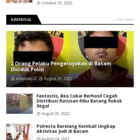
October 25, 2025
KRIMINAL
Lihat semua
2 Orang Pelaku Pengeroyokan di Batam
Diciduk Polisi
smsnews.id
August 25, 2022
Fantastis, Bea Cukai Berhasil Cegah
Distribusi Ratusan Ribu Batang Rokok
Ilegal
August 25, 2022
Polresta Barelang Kembali Ungkap
Aktivitas Judi di Batam
August 24, 2022