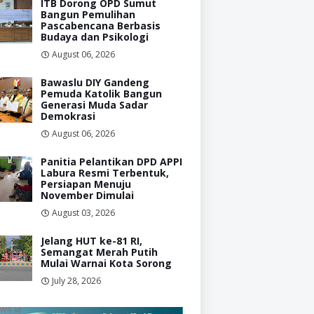
ITB Dorong OPD Sumut
Bangun Pemulihan
Pascabencana Berbasis
Budaya dan Psikologi
August 06, 2026
Bawaslu DIY Gandeng
Pemuda Katolik Bangun
Generasi Muda Sadar
Demokrasi
August 06, 2026
Panitia Pelantikan DPD APPI
Labura Resmi Terbentuk,
Persiapan Menuju
November Dimulai
August 03, 2026
Jelang HUT ke-81 RI,
Semangat Merah Putih
Mulai Warnai Kota Sorong
July 28, 2026