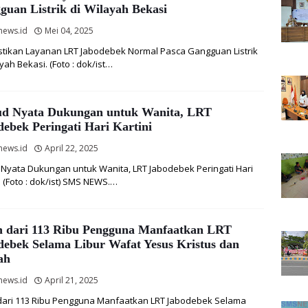
guan Listrik di Wilayah Bekasi
news.id
Mei 04, 2025
stikan Layanan LRT Jabodebek Normal Pasca Gangguan Listrik
yah Bekasi. (Foto : dok/ist…
d Nyata Dukungan untuk Wanita, LRT
ebek Peringati Hari Kartini
news.id
April 22, 2025
Nyata Dukungan untuk Wanita, LRT Jabodebek Peringati Hari
. (Foto : dok/ist) SMS NEWS.…
h dari 113 Ribu Pengguna Manfaatkan LRT
debek Selama Libur Wafat Yesus Kristus dan
ah
news.id
April 21, 2025
dari 113 Ribu Pengguna Manfaatkan LRT Jabodebek Selama