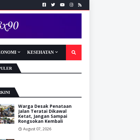
KONOMI
KESEHATAN
PULER
KINI
Warga Desak Penataan
Jalan Teratai Dikawal
Ketat, Jangan Sampai
Rongsokan Kembali
August 07, 2026