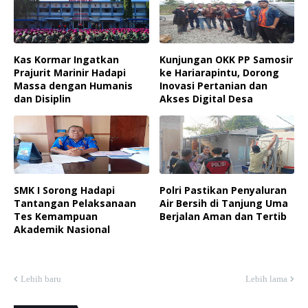
Kas Kormar Ingatkan
Kunjungan OKK PP Samosir
Prajurit Marinir Hadapi
ke Hariarapintu, Dorong
Massa dengan Humanis
Inovasi Pertanian dan
dan Disiplin
Akses Digital Desa
SMK I Sorong Hadapi
Polri Pastikan Penyaluran
Tantangan Pelaksanaan
Air Bersih di Tanjung Uma
Tes Kemampuan
Berjalan Aman dan Tertib
Akademik Nasional
Lebih baru
Lebih lama