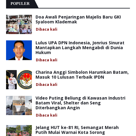
POPULER
Doa Awali Penjaringan Majelis Baru GKI
Syaloom Klademak
Dibaca
kali
Lulus UPA DPN Indonesia, Jonrius Sinurat
Mantapkan Langkah Mengabdi di Dunia
Hukum
Dibaca
kali
Charina Anggi Simbolon Harumkan Batam,
Masuk 10 Lulusan Terbaik IPDN
Dibaca
kali
Video Puting Beliung di Kawasan Industri
Batam Viral, Shelter dan Seng
Diterbangkan Angin
Dibaca
kali
Jelang HUT ke-81 RI, Semangat Merah
Putih Mulai Warnai Kota Sorong