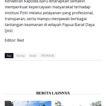
Kehadiran Kapolda baru diharapkan semakin
memperkuat kepercayaan masyarakat terhadap
institusi Polri melalui pelayanan yang profesional,
transparan, serta mampu menjawab berbagai
tantangan keamanan di wilayah Papua Barat Daya.
(Jos)
Editor: Red
Tags
Sorong
Sosial
TNI-POLRI
BERITA LAINNYA