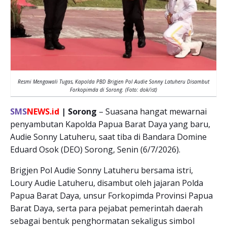
Resmi Mengawali Tugas, Kapolda PBD Brigjen Pol Audie Sonny Latuheru Disambut
Forkopimda di Sorong. (Foto: dok/ist)
SMS
NEWS.id
| Sorong
– Suasana hangat mewarnai
penyambutan Kapolda Papua Barat Daya yang baru,
Audie Sonny Latuheru, saat tiba di Bandara Domine
Eduard Osok (DEO) Sorong, Senin (6/7/2026).
Brigjen Pol Audie Sonny Latuheru bersama istri,
Loury Audie Latuheru, disambut oleh jajaran Polda
Papua Barat Daya, unsur Forkopimda Provinsi Papua
Barat Daya, serta para pejabat pemerintah daerah
sebagai bentuk penghormatan sekaligus simbol