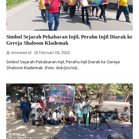
Simbol Sejarah Pekabaran Injil, Perahu Injil Diarak ke
Gereja Shaloom Klademak
smsnews.id
Februari 04, 2026
Simbol Sejarah Pekabaran Injil, Perahu Injil Diarak ke Gereja
Shaloom Klademak. (Foto: dok/Jos/ist)…