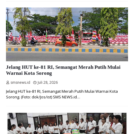
Jelang HUT ke-81 RI, Semangat Merah Putih Mulai
Warnai Kota Sorong
smsnews.id
Juli 28, 2026
Jelang HUT ke-81 RI, Semangat Merah Putih Mulai Warnai Kota
Sorong. (Foto: dok/Jos/ist) SMS NEWS.id…