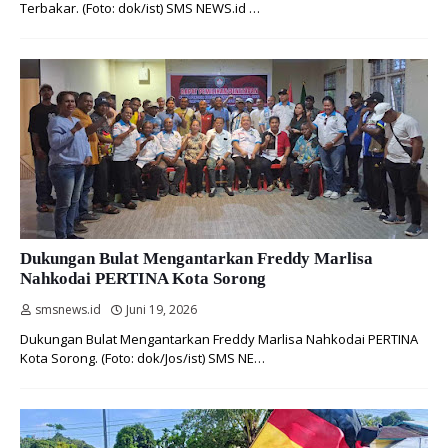
Terbakar. (Foto: dok/ist) SMS NEWS.id …
Dukungan Bulat Mengantarkan Freddy Marlisa
Nahkodai PERTINA Kota Sorong
smsnews.id
Juni 19, 2026
Dukungan Bulat Mengantarkan Freddy Marlisa Nahkodai PERTINA
Kota Sorong. (Foto: dok/Jos/ist) SMS NE…