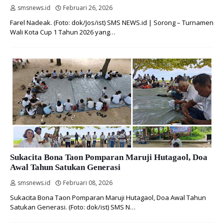
smsnews.id
Februari 26, 2026
Farel Nadeak. (Foto: dok/Jos/ist) SMS NEWS.id | Sorong – Turnamen
Wali Kota Cup 1 Tahun 2026 yang…
Sukacita Bona Taon Pomparan Maruji Hutagaol, Doa
Awal Tahun Satukan Generasi
smsnews.id
Februari 08, 2026
Sukacita Bona Taon Pomparan Maruji Hutagaol, Doa Awal Tahun
Satukan Generasi. (Foto: dok/ist) SMS N…