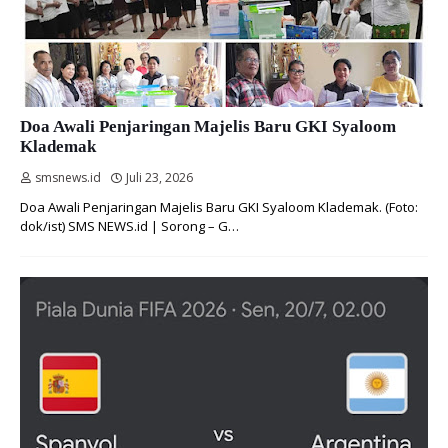
Doa Awali Penjaringan Majelis Baru GKI Syaloom
Klademak
smsnews.id
Juli 23, 2026
Doa Awali Penjaringan Majelis Baru GKI Syaloom Klademak. (Foto:
dok/ist) SMS NEWS.id | Sorong – G…