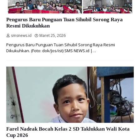
Pengurus Baru Punguan Tuan Sihubil Sorong Raya
Resmi Dikukuhkan
smsnews.id
Maret 25, 2026
Pengurus Baru Punguan Tuan Sihubil Sorong Raya Resmi
Dikukuhkan. (Foto: dok/Jos/ist) SMS NEWS.id |…
Farel Nadeak Bocah Kelas 2 SD Taklukkan Wali Kota
Cup 2026