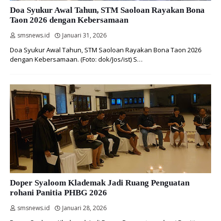
Doa Syukur Awal Tahun, STM Saoloan Rayakan Bona
Taon 2026 dengan Kebersamaan
smsnews.id
Januari 31, 2026
Doa Syukur Awal Tahun, STM Saoloan Rayakan Bona Taon 2026
dengan Kebersamaan. (Foto: dok/Jos/ist) S…
Doper Syaloom Klademak Jadi Ruang Penguatan
rohani Panitia PHBG 2026
smsnews.id
Januari 28, 2026