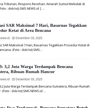
a Triliunan, Respons Recehan: Amarah Sumut Meledak di
(Foto : dok/ist) SMS NEWS.id | …
asi SAR Maksimal 7 Hari, Basarnas Tegakkan
edur Ketat di Area Bencana
news.id
Desember 03, 2025
i SAR Maksimal 7 Hari, Basarnas Tegakkan Prosedur Ketat di
encana. (Foto : dok/ist) SMS…
: 3,2 Juta Warga Terdampak Bencana
tera, Ribuan Rumah Hancur
news.id
Desember 03, 2025
3,2 Juta Warga Terdampak Bencana Sumatera, Ribuan Rumah
. (Foto : dok/ist) SMS NEWS.id …
Juta Jiwa Terdampak, Bencana Sumatera Butuh