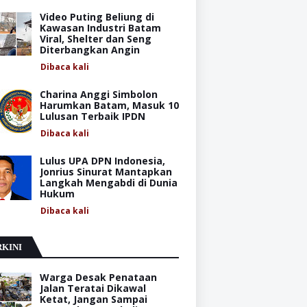
Video Puting Beliung di
Kawasan Industri Batam
Viral, Shelter dan Seng
Diterbangkan Angin
Dibaca
kali
Charina Anggi Simbolon
Harumkan Batam, Masuk 10
Lulusan Terbaik IPDN
Dibaca
kali
Lulus UPA DPN Indonesia,
Jonrius Sinurat Mantapkan
Langkah Mengabdi di Dunia
Hukum
Dibaca
kali
KINI
Warga Desak Penataan
Jalan Teratai Dikawal
Ketat, Jangan Sampai