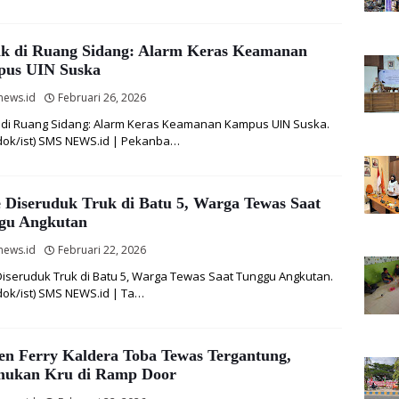
k di Ruang Sidang: Alarm Keras Keamanan
us UIN Suska
news.id
Februari 26, 2026
di Ruang Sidang: Alarm Keras Keamanan Kampus UIN Suska.
 dok/ist) SMS NEWS.id | Pekanba…
e Diseruduk Truk di Batu 5, Warga Tewas Saat
gu Angkutan
news.id
Februari 22, 2026
Diseruduk Truk di Batu 5, Warga Tewas Saat Tunggu Angkutan.
 dok/ist) SMS NEWS.id | Ta…
en Ferry Kaldera Toba Tewas Tergantung,
mukan Kru di Ramp Door