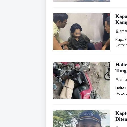
Kapa
Kamp
sms
Kapak 
(Foto:
Halt
Tung
sms
Halte 
(Foto:
Kapt
Dite