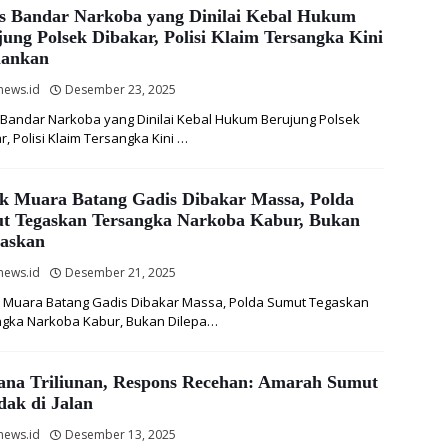
s Bandar Narkoba yang Dinilai Kebal Hukum
ung Polsek Dibakar, Polisi Klaim Tersangka Kini
ankan
news.id
Desember 23, 2025
Bandar Narkoba yang Dinilai Kebal Hukum Berujung Polsek
r, Polisi Klaim Tersangka Kini …
ek Muara Batang Gadis Dibakar Massa, Polda
t Tegaskan Tersangka Narkoba Kabur, Bukan
paskan
news.id
Desember 21, 2025
 Muara Batang Gadis Dibakar Massa, Polda Sumut Tegaskan
gka Narkoba Kabur, Bukan Dilepa…
ana Triliunan, Respons Recehan: Amarah Sumut
dak di Jalan
news.id
Desember 13, 2025