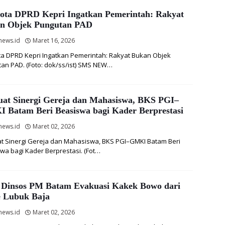
ota DPRD Kepri Ingatkan Pemerintah: Rakyat
n Objek Pungutan PAD
news.id
Maret 16, 2026
a DPRD Kepri Ingatkan Pemerintah: Rakyat Bukan Objek
an PAD. (Foto: dok/ss/ist) SMS NEW…
uat Sinergi Gereja dan Mahasiswa, BKS PGI–
 Batam Beri Beasiswa bagi Kader Berprestasi
news.id
Maret 02, 2026
t Sinergi Gereja dan Mahasiswa, BKS PGI–GMKI Batam Beri
wa bagi Kader Berprestasi. (Fot…
Dinsos PM Batam Evakuasi Kakek Bowo dari
e Lubuk Baja
news.id
Maret 02, 2026