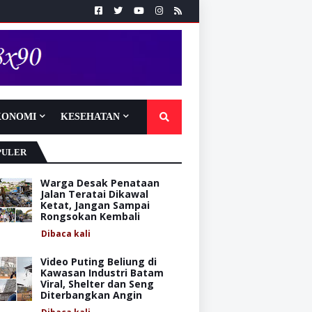
KONOMI
KESEHATAN
PULER
Warga Desak Penataan
Jalan Teratai Dikawal
Ketat, Jangan Sampai
Rongsokan Kembali
Dibaca
kali
Video Puting Beliung di
Kawasan Industri Batam
Viral, Shelter dan Seng
Diterbangkan Angin