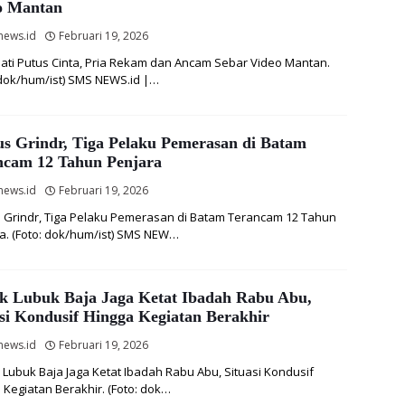
o Mantan
news.id
Februari 19, 2026
Hati Putus Cinta, Pria Rekam dan Ancam Sebar Video Mantan.
 dok/hum/ist) SMS NEWS.id |…
s Grindr, Tiga Pelaku Pemerasan di Batam
ncam 12 Tahun Penjara
news.id
Februari 19, 2026
Grindr, Tiga Pelaku Pemerasan di Batam Terancam 12 Tahun
a. (Foto: dok/hum/ist) SMS NEW…
ek Lubuk Baja Jaga Ketat Ibadah Rabu Abu,
si Kondusif Hingga Kegiatan Berakhir
news.id
Februari 19, 2026
 Lubuk Baja Jaga Ketat Ibadah Rabu Abu, Situasi Kondusif
 Kegiatan Berakhir. (Foto: dok…