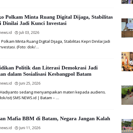
 Polkam Minta Ruang Digital Dijaga, Stabilitas
 Dinilai Jadi Kunci Investasi
news.id
Juli 03, 2026
olkam Minta Ruang Digital Dijaga, Stabilitas Kepri Dinilai Jadi
Investasi. (Foto: dok/…
dikan Politik dan Literasi Demokrasi Jadi
tan dalam Sosialisasi Kesbangpol Batam
news.id
Juni 25, 2026
Hadiyanto sedang menyampaikan materi kepada audiens.
 dok/ist) SMS NEWS.id | Batam – …
an Mafia BBM di Batam, Negara Jangan Kalah
news.id
Juni 11, 2026